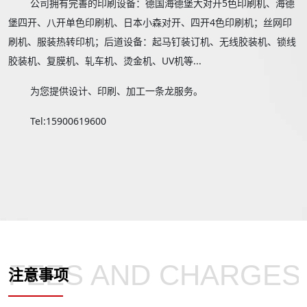
公司拥有完善的印刷设备：德国海德堡大对开5色印刷机、海德
堡四开、八开单色印刷机、日本小森对开、四开4色印刷机；丝网印
刷机、服装热转印机；后道设备：起马钉装订机、无线胶装机、锁线
胶装机、复膜机、轧车机、烫金机、UV机等...
为您提供设计、印刷、加工一条龙服务。
Tel:15900619600
FEES AND CHARGES
注意事项