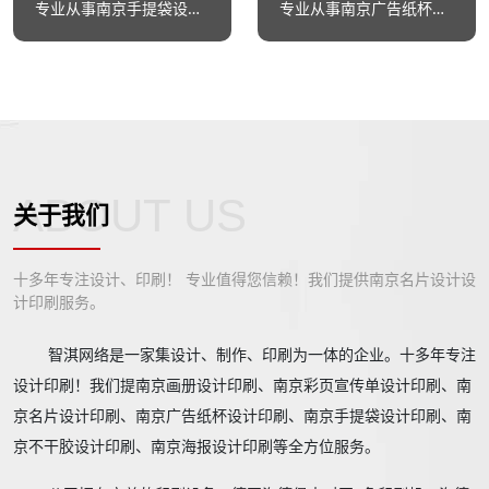
专业从事南京手提袋设计印刷
专业从事南京广告纸杯设计印刷
ABOUT US
关于我们
十多年专注设计、印刷！ 专业值得您信赖！我们提供南京名片设计设
计印刷服务。
智淇网络是一家集设计、制作、印刷为一体的企业。十多年专注
设计印刷！我们提南京画册设计印刷、南京彩页宣传单设计印刷、南
京名片设计印刷、南京广告纸杯设计印刷、南京手提袋设计印刷、南
京不干胶设计印刷、南京海报设计印刷等全方位服务。