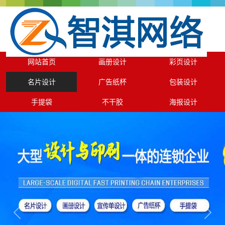
网站首页
画册设计
彩页设计
名片设计
广告纸杯
包装设计
手提袋
不干胶
海报设计
Previous
Next